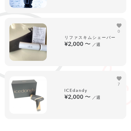
0
リファスキムシェーバー
¥2,000
〜
／週
7
ICEdandy
¥2,000
〜
／週