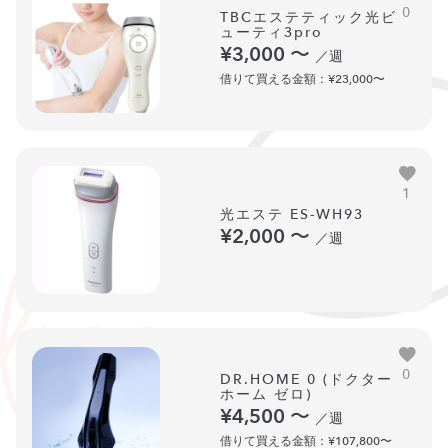
0
TBCエステティック光ビ
ューティ3pro
¥3,000
〜
／週
借りて買える金額：¥23,000〜
1
光エステ ES-WH93
¥2,000
〜
／週
0
DR.HOME 0 (ドクター
ホーム ゼロ)
¥4,500
〜
／週
借りて買える金額：¥107,800〜