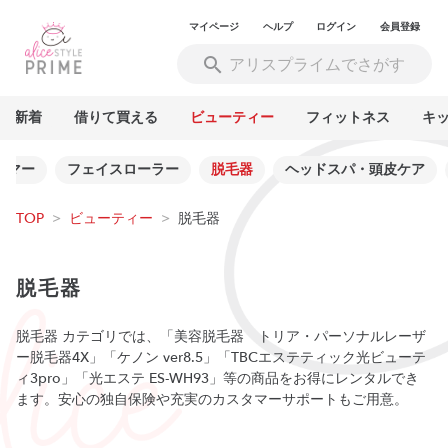
マイページ
ヘルプ
ログイン
会員登録
新着
借りて買える
ビューティー
フィットネス
キ
ーマー
フェイスローラー
脱毛器
ヘッドスパ・頭皮ケア
TOP
>
ビューティー
>
脱毛器
脱毛器
脱毛器 カテゴリでは、「美容脱毛器 トリア・パーソナルレーザ
ー脱毛器4X」「ケノン ver8.5」「TBCエステティック光ビューテ
ィ3pro」「光エステ ES-WH93」等の商品をお得にレンタルでき
ます。安心の独自保険や充実のカスタマーサポートもご用意。