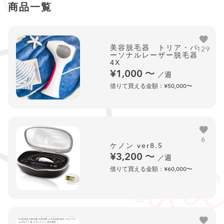
商品一覧
美容脱毛器 トリア・パ
129
ーソナルレーザー脱毛器
4X
¥1,000
〜
／週
借りて買える金額：¥50,000〜
6
ケノン ver8.5
¥3,200
〜
／週
借りて買える金額：¥60,000〜