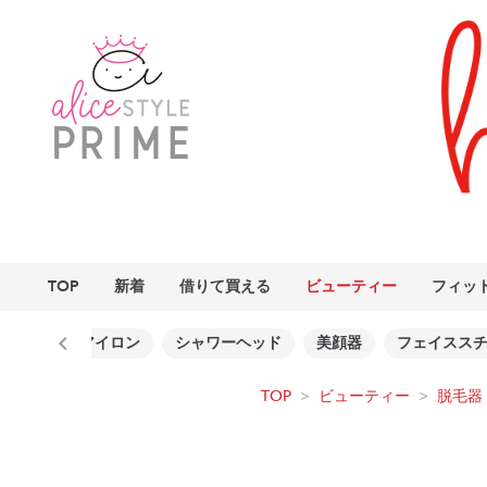
TOP
新着
借りて買える
ビューティー
フィッ
ー
ヘアアイロン
シャワーヘッド
美顔器
フェイスス
TOP
>
ビューティー
>
脱毛器