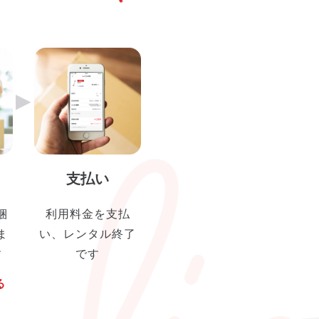
▶︎
支払い
梱
利用料金を支払
ま
い、レンタル終了
す
です
る