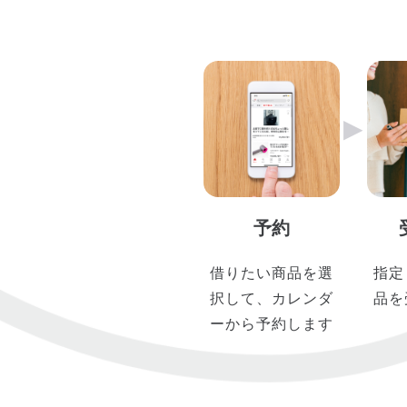
▶︎
予約
借りたい商品を選
指定
択して、カレンダ
品を
ーから予約します