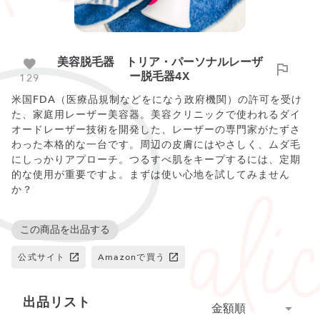
美容脱毛器 トリア・パーソナルレーザ
ー脱毛器4X
129
米国FDA（医療品規制などをになう政府機関）の許可を受け
た、家庭用レーザー美容器。美容クリニックで使われるダイ
オードレーザー技術を開発した、レーザーの専門家がたずさ
わった本格的な一台です。周辺の皮膚にはやさしく、ムダ毛
にしっかりアプローチ。つるすべ肌をキープするには、定期
的な使用が重要ですよ。まずは使い心地を試してみません
この商品を出品する
公式サイト
Amazonで買う
出品リスト
金額順