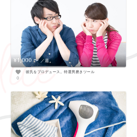
¥1,000
〜
／週
彼氏をプロデュース。特選男磨きツール
0