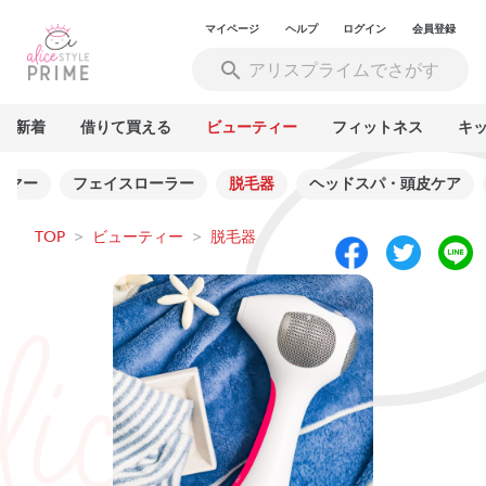
マイページ
ヘルプ
ログイン
会員登録
新着
借りて買える
ビューティー
フィットネス
キ
ーマー
フェイスローラー
脱毛器
ヘッドスパ・頭皮ケア
TOP
>
ビューティー
>
脱毛器