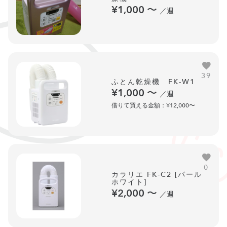
¥1,000
〜
／週
39
ふとん乾燥機 FK-W1
¥1,000
〜
／週
借りて買える金額：¥12,000〜
0
カラリエ FK-C2 [パール
ホワイト]
¥2,000
〜
／週