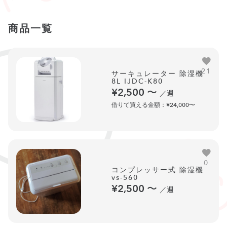
商品一覧
21
サーキュレーター 除湿機
8L IJDC-K80
¥2,500
〜
／週
借りて買える金額：¥24,000〜
0
コンプレッサー式 除湿機
vs-560
¥2,500
〜
／週