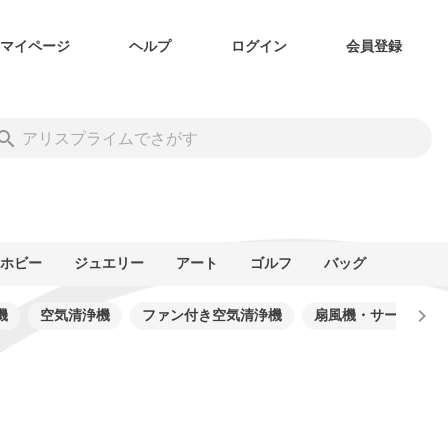
マイページ
ヘルプ
ログイン
会員登録
ホビー
ジュエリー
アート
ゴルフ
バッグ
機
空気清浄機
ファン付き空気清浄機
扇風機・サーキュレ