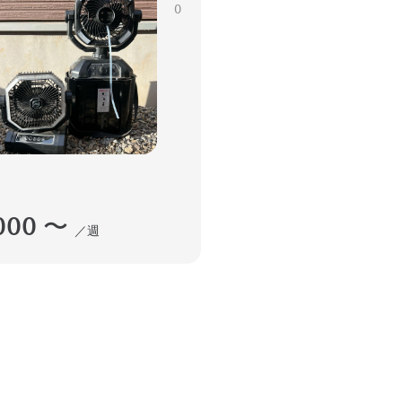
0
000
〜
／週