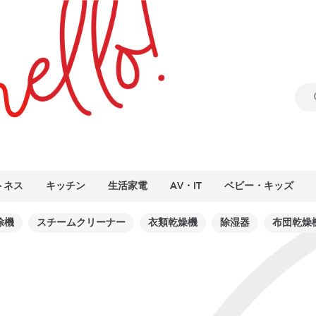
トネス
キッチン
生活家電
AV・IT
ベビー・キッズ
除機
スチームクリーナー
衣類乾燥機
除湿器
布団乾燥