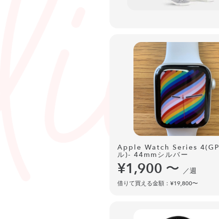
Apple Watch Series 4(
ル)- 44mmシルバー
¥1,900
〜
／週
借りて買える金額：¥19,800〜