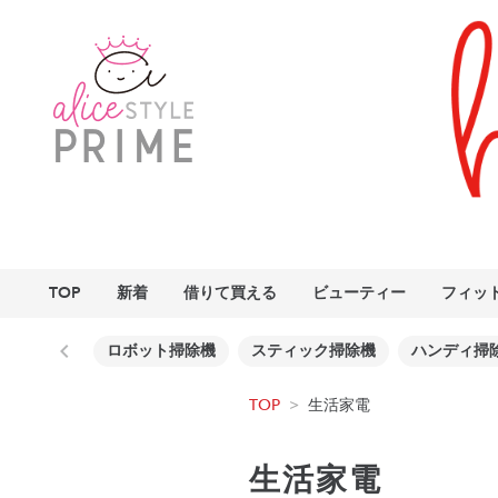
TOP
新着
借りて買える
ビューティー
フィッ
ロボット掃除機
スティック掃除機
ハンディ掃
TOP
>
生活家電
生活家電