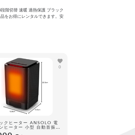
3段階切替 速暖 過熱保護 ブラック
I」等の商品をお得にレンタルできます。安
0
ックヒーター ANSOLO 電
ンヒーター 小型 自動首振り
切替 速暖 過熱保護 ブラック