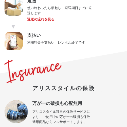
返送
使い終わったら梱包し、返送期日までに返
送します
返送の流れを見る
▼
支払い
利用料金を支払い、レンタル終了です
アリススタイルの保険
万が一の破損も心配無用
アリススタイル独自の保険サービスに
より、ご使用中の万が一の破損も保険
適用商品ならフルサポートします。