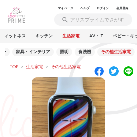
マイページ
ヘルプ
ログイン
会員登録
フィットネス
キッチン
生活家電
AV・IT
ベビー・キ
シン
家具・インテリア
照明
食洗機
その他生活家電
TOP
>
生活家電
>
その他生活家電