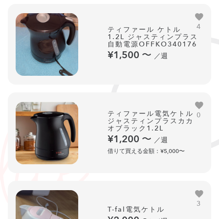
4
ティファール ケトル
1.2L ジャスティンプラス
自動電源OFFKO340176
¥1,500
〜
／週
ティファール電気ケトル
0
ジャスティンプラスカカ
オブラック1.2L
¥1,200
〜
／週
借りて買える金額：¥5,000〜
3
T-fal電気ケトル