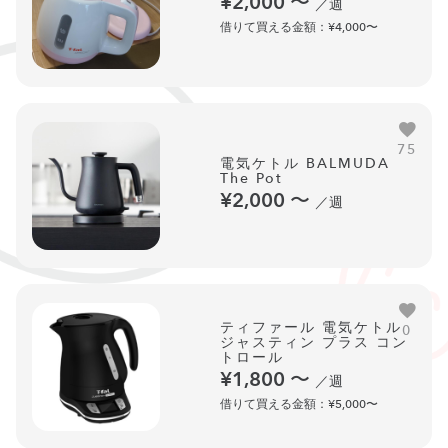
¥2,000
〜
／週
借りて買える金額：¥4,000〜
75
電気ケトル BALMUDA
The Pot
¥2,000
〜
／週
ティファール 電気ケトル
0
ジャスティン プラス コン
トロール
¥1,800
〜
／週
借りて買える金額：¥5,000〜