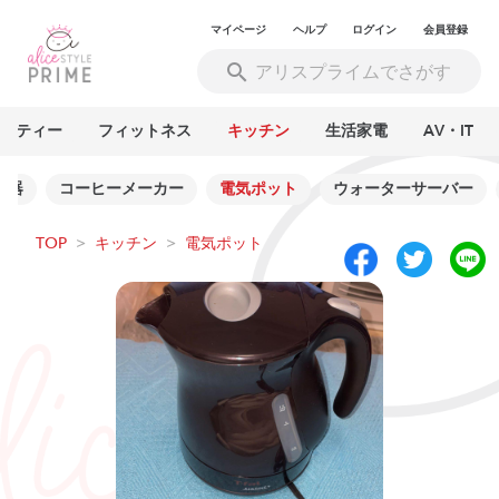
マイページ
ヘルプ
ログイン
会員登録
ーティー
フィットネス
キッチン
生活家電
AV・IT
理器
コーヒーメーカー
電気ポット
ウォーターサーバー
TOP
>
キッチン
>
電気ポット