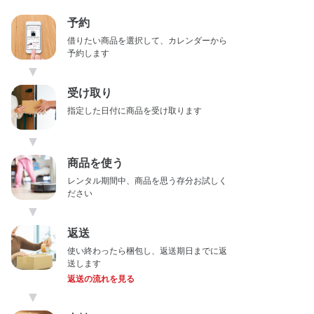
予約
借りたい商品を選択して、カレンダーから
予約します
▼
受け取り
指定した日付に商品を受け取ります
▼
商品を使う
レンタル期間中、商品を思う存分お試しく
ださい
▼
返送
使い終わったら梱包し、返送期日までに返
送します
返送の流れを見る
▼