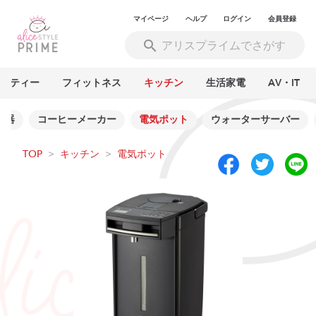
マイページ
ヘルプ
ログイン
会員登録
ーティー
フィットネス
キッチン
生活家電
AV・IT
理器
コーヒーメーカー
電気ポット
ウォーターサーバー
TOP
>
キッチン
>
電気ポット