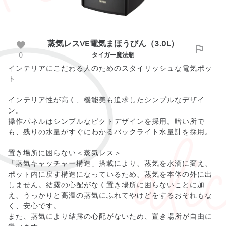
蒸気レスVE電気まほうびん（3.0L）
0
タイガー魔法瓶
インテリアにこだわる人のためのスタイリッシュな電気ポッ
ト
インテリア性が高く、機能美も追求したシンプルなデザイ
ン。
操作パネルはシンプルなピクトデザインを採用。暗い所で
も、残りの水量がすぐにわかるバックライト水量計を採用。
置き場所に困らない＜蒸気レス＞
「蒸気キャッチャー構造」搭載により、蒸気を水滴に変え、
ポット内に戻す構造になっているため、蒸気を本体の外に出
しません。結露の心配がなく置き場所に困らないことに加
え、うっかりと高温の蒸気にふれてやけどをするおそれもな
く、安心です。
また、蒸気により結露の心配がないため、置き場所が自由に