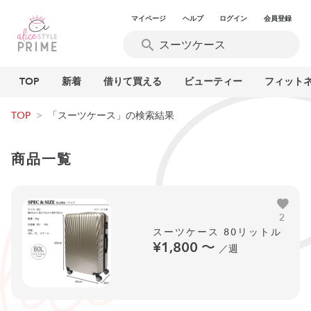
マイページ
ヘルプ
ログイン
会員登録
TOP
新着
借りて買える
ビューティー
フィット
TOP
>
「スーツケース」の検索結果
商品一覧
2
スーツケース 80リットル
¥1,800
〜
／週