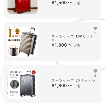
¥1,500
〜
／週
1
スーツケース 100リット
ル
¥1,800
〜
／週
2
スーツケース 80リットル
¥1,800
〜
／週