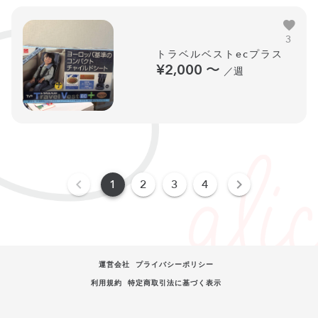
3
トラベルベストecプラス
¥2,000
〜
／週
1
2
3
4
運営会社
プライバシーポリシー
利用規約
特定商取引法に基づく表示