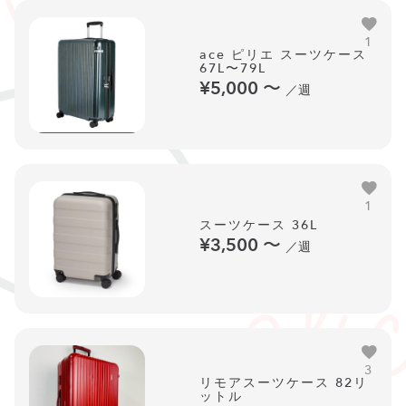
1
ace ピリエ スーツケース
67L〜79L
¥5,000
〜
／週
1
スーツケース 36L
¥3,500
〜
／週
3
リモアスーツケース 82リ
ットル