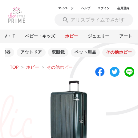
マイページ
ヘルプ
ログイン
会員登録
AV・IT
ベビー・キッズ
ホビー
ジュエリー
アート
楽器
アウトドア
双眼鏡
ペット用品
その他ホビー
TOP
>
ホビー
>
その他ホビー