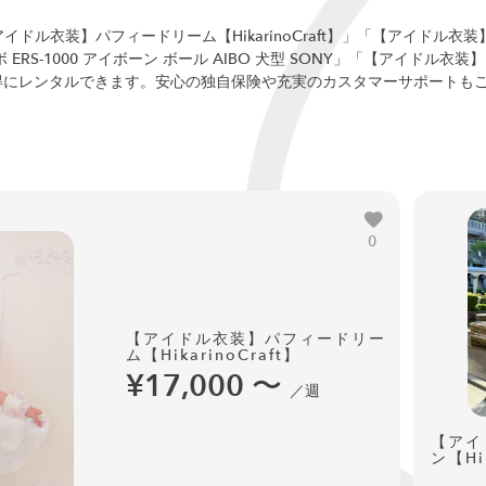
ドル衣装】パフィードリーム【HikarinoCraft】」「【アイドル衣
アイボ ERS-1000 アイボーン ボール AIBO 犬型 SONY」「【アイドル
商品をお得にレンタルできます。安心の独自保険や充実のカスタマーサポートも
0
【アイドル衣装】パフィードリー
ム【HikarinoCraft】
¥17,000
〜
／週
【アイ
ン【Hik