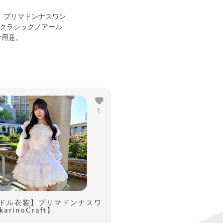
装】プリマドンナスワン
衣装】クラシックノアール
ご用意。
1
ドル衣装】プリマドンナスワ
arinoCraft】