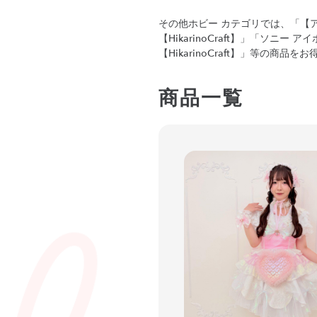
その他ホビー カテゴリでは、「【アイ
【HikarinoCraft】」「ソニー 
【HikarinoCraft】」等の
商品一覧