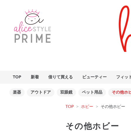
TOP
新着
借りて買える
ビューティー
フィッ
楽器
アウトドア
双眼鏡
ペット用品
その他ホ
TOP
>
ホビー
>
その他ホビー
その他ホビー