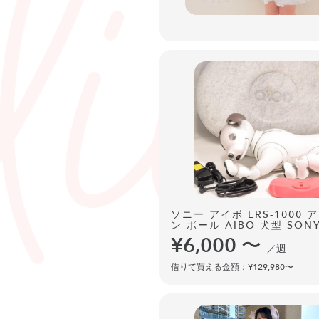
ソニー アイボ ERS-1000 
ン ボール AIBO 犬型 SON
¥6,000
〜
／週
借りて買える金額：¥129,980〜