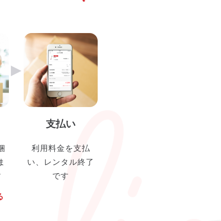
▶︎
支払い
梱
利用料金を支払
ま
い、レンタル終了
す
です
る