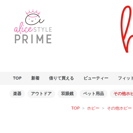
TOP
新着
借りて買える
ビューティー
フィッ
楽器
アウトドア
双眼鏡
ペット用品
その他ホ
TOP
>
ホビー
>
その他ホビー