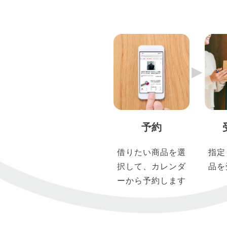
▶︎
予約
借りたい商品を選
指定
択して、カレンダ
品を
ーから予約します