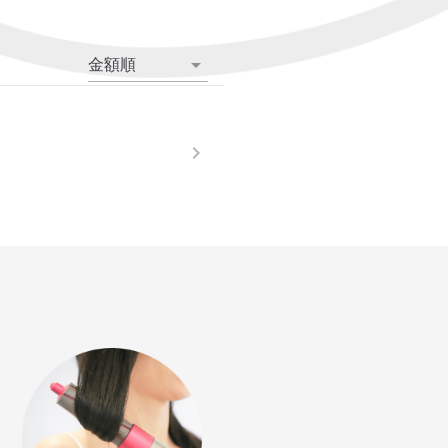
金額順
。