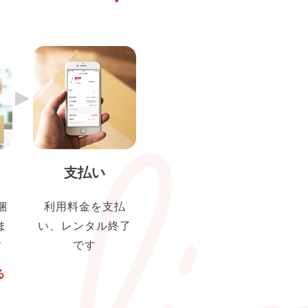
▶︎
支払い
梱
利用料金を支払
ま
い、レンタル終了
す
です
る