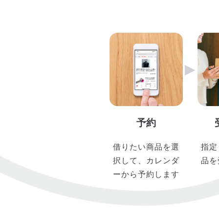
▶︎
予約
借りたい商品を選
指定
択して、カレンダ
品を
ーから予約します