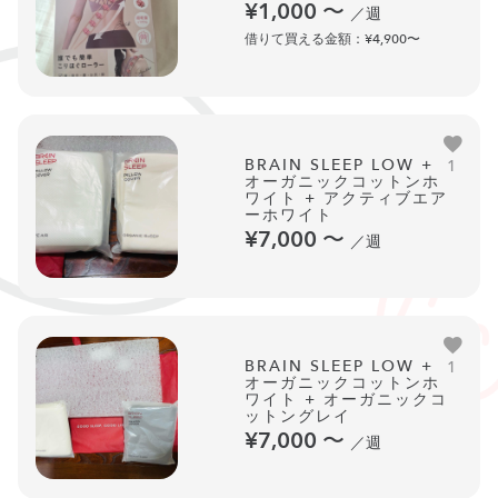
¥1,000
〜
／週
借りて買える金額：¥4,900〜
BRAIN SLEEP LOW +
1
オーガニックコットンホ
ワイト + アクティブエア
ーホワイト
¥7,000
〜
／週
BRAIN SLEEP LOW +
1
オーガニックコットンホ
ワイト + オーガニックコ
ットングレイ
¥7,000
〜
／週