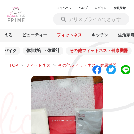
マイページ
ヘルプ
ログイン
会員登録
買える
ビューティー
フィットネス
キッチン
生活家
ムバイク
体脂肪計・体重計
その他フィットネス・健康機器
TOP
>
フィットネス
>
その他フィットネス・健康機器