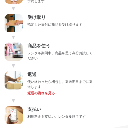
予約します
▼
受け取り
指定した日付に商品を受け取ります
▼
商品を使う
レンタル期間中、商品を思う存分お試しく
ださい
▼
返送
使い終わったら梱包し、返送期日までに返
送します
返送の流れを見る
▼
支払い
利用料金を支払い、レンタル終了です