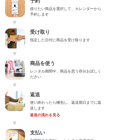
予約
借りたい商品を選択して、カレンダーから
予約します
▼
受け取り
指定した日付に商品を受け取ります
▼
商品を使う
レンタル期間中、商品を思う存分お試しく
ださい
▼
返送
使い終わったら梱包し、返送期日までに返
送します
返送の流れを見る
▼
支払い