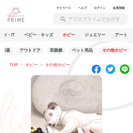
マイページ
ヘルプ
ログイン
会員登録
AV・IT
ベビー・キッズ
ホビー
ジュエリー
アート
楽器
アウトドア
双眼鏡
ペット用品
その他ホビー
TOP
>
ホビー
>
その他ホビー