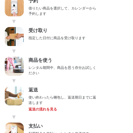
予約
借りたい商品を選択して、カレンダーから
予約します
▼
受け取り
指定した日付に商品を受け取ります
▼
商品を使う
レンタル期間中、商品を思う存分お試しく
ださい
▼
返送
使い終わったら梱包し、返送期日までに返
送します
返送の流れを見る
▼
支払い