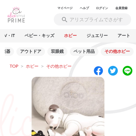
マイページ
ヘルプ
ログイン
会員登録
AV・IT
ベビー・キッズ
ホビー
ジュエリー
アート
楽器
アウトドア
双眼鏡
ペット用品
その他ホビー
TOP
>
ホビー
>
その他ホビー