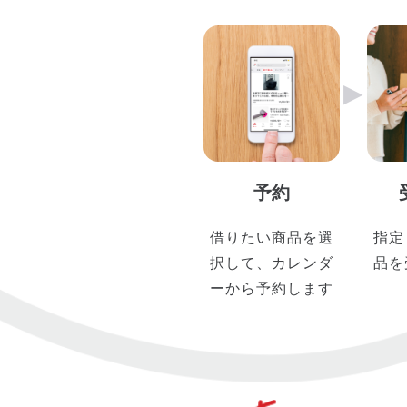
▶︎
予約
借りたい商品を選
指定
択して、カレンダ
品を
ーから予約します