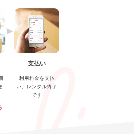
▶︎
支払い
梱
利用料金を支払
ま
い、レンタル終了
す
です
る