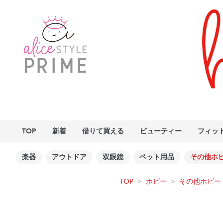
TOP
新着
借りて買える
ビューティー
フィッ
楽器
アウトドア
双眼鏡
ペット用品
その他ホ
TOP
>
ホビー
>
その他ホビー