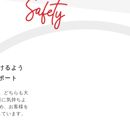
けるよう
ポート
、どちらも大
様に気持ちよ
め、お客様を
しています。