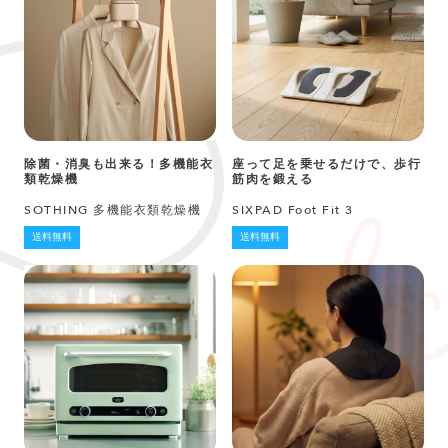
除菌・消臭も出来る！多機能衣
座って足を乗せるだけで、歩行
類乾燥機
筋肉を鍛える
SOTHING 多機能衣類乾燥機
SIXPAD Foot Fit 3
送料無料
送料無料