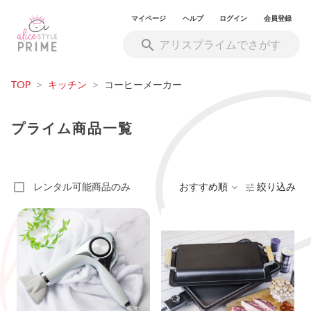
マイページ
ヘルプ
ログイン
会員登録
TOP
>
キッチン
>
コーヒーメーカー
プライム商品一覧
レンタル可能商品のみ
おすすめ順
絞り込み