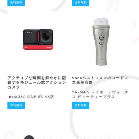
送料無料
送料無料
アクティブな瞬間を鮮やかに記
Voceベストコスメのコードレ
録するモジュール式アクション
ス光美容器
カメラ
YA-MAN レイボーテヴィーナ
Insta360 ONE RS 4K版
ス ビューティープラス
送料無料
送料無料