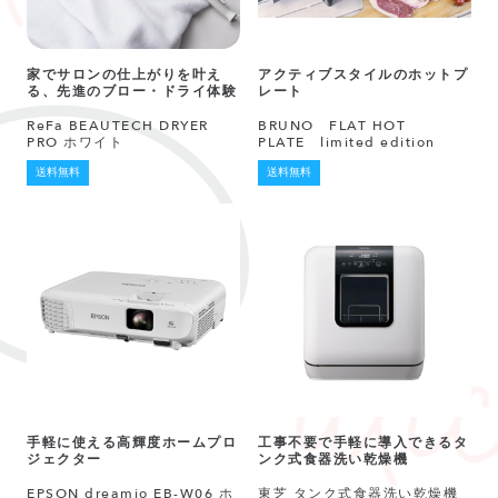
家でサロンの仕上がりを叶え
アクティブスタイルのホットプ
る、先進のブロー・ドライ体験
レート
ReFa BEAUTECH DRYER
BRUNO FLAT HOT
PRO ホワイト
PLATE limited edition
送料無料
送料無料
手軽に使える高輝度ホームプロ
工事不要で手軽に導入できるタ
ジェクター
ンク式食器洗い乾燥機
EPSON dreamio EB-W06 ホ
東芝 タンク式食器洗い乾燥機