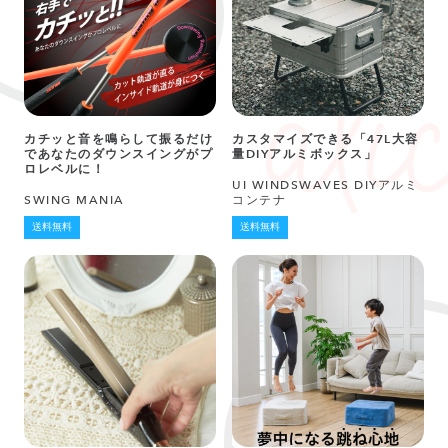
カチッと音を鳴らして振るだけ
カスタマイズできる「47L大容
であなたのダウンスイングがプ
量DIYアルミボックス」
ロレベルに！
UI WINDSWAVES DIYアルミ
SWING MANIA
コンテナ
送料無料
送料無料