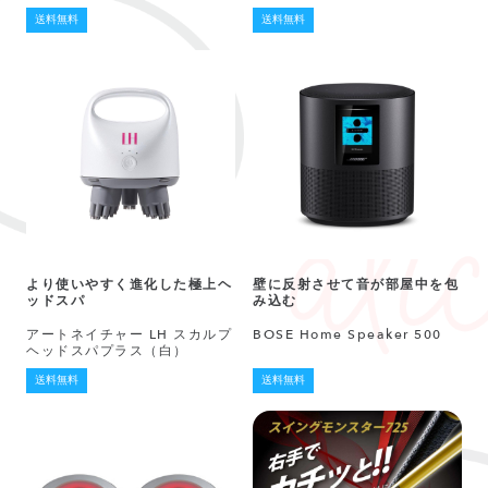
送料無料
送料無料
より使いやすく進化した極上ヘ
壁に反射させて音が部屋中を包
ッドスパ
み込む
アートネイチャー LH スカルプ
BOSE Home Speaker 500
ヘッドスパプラス（白）
送料無料
送料無料