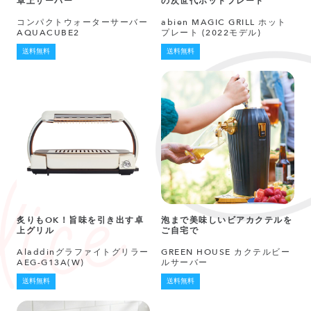
卓上サーバー
の次世代ホットプレート
コンパクトウォーターサーバー
abien MAGIC GRILL ホット
AQUACUBE2
プレート (2022モデル)
送料無料
送料無料
炙りもOK！旨味を引き出す卓
泡まで美味しいビアカクテルを
上グリル
ご自宅で
Aladdinグラファイトグリラー
GREEN HOUSE カクテルビー
AEG-G13A(W)
ルサーバー
送料無料
送料無料