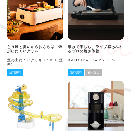
もう煙と臭いからおさらば！煙
家族で楽しむ、ライブ感あふれ
が出にくいグリル
るプロの焼き体験
煙の出にくいグリル ENMU (煙
BALMUDA The Plate Pro
無)
送料無料
送料無料
在庫なし