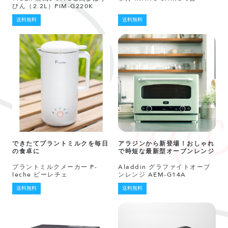
びん（2.2L）PIM-G220K
送料無料
送料無料
できたてプラントミルクを毎日
アラジンから新登場！おしゃれ
の食卓に
で時短な最新型オーブンレンジ
プラントミルクメーカー P-
Aladdin グラファイトオーブ
leche ピーレチェ
ンレンジ AEM-G14A
送料無料
送料無料