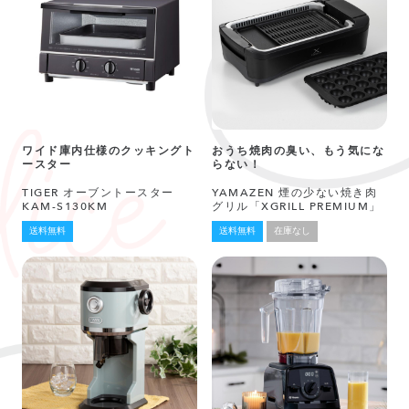
ワイド庫内仕様のクッキングト
おうち焼肉の臭い、もう気にな
ースター
らない！
TIGER オーブントースター
YAMAZEN 煙の少ない焼き肉
KAM-S130KM
グリル「XGRILL PREMIUM」
送料無料
送料無料
在庫なし