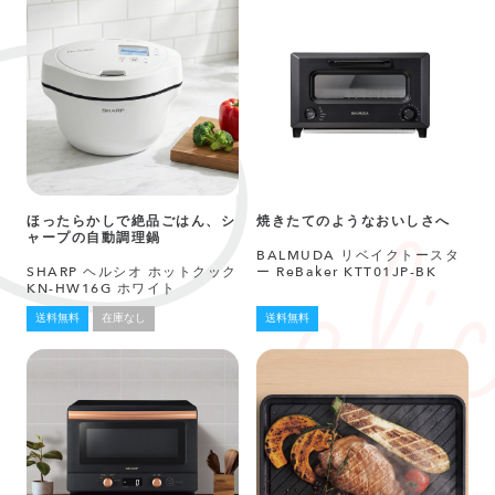
ほったらかしで絶品ごはん、シ
焼きたてのようなおいしさへ
ャープの自動調理鍋
BALMUDA リベイクトースタ
SHARP ヘルシオ ホットクック
ー ReBaker KTT01JP-BK
KN-HW16G ホワイト
送料無料
在庫なし
送料無料