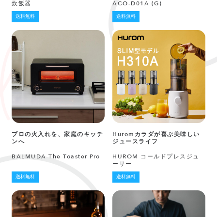
炊飯器
ACO-D01A (G)
送料無料
送料無料
プロの火入れを、家庭のキッチ
Huromカラダが喜ぶ美味しい
ンへ
ジュースライフ
BALMUDA The Toaster Pro
HUROM コールドプレスジュ
ーサー
送料無料
送料無料