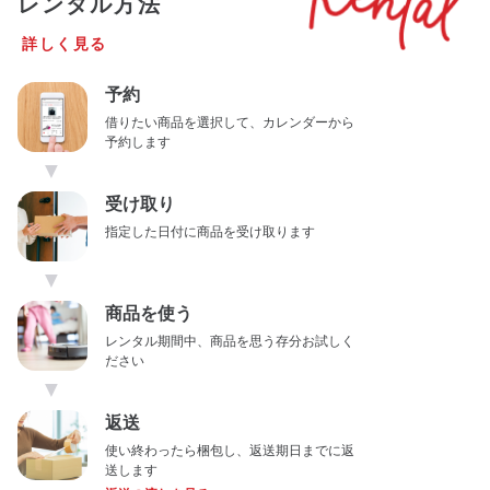
レンタル方法
詳しく見る
予約
借りたい商品を選択して、カレンダーから
予約します
▼
受け取り
指定した日付に商品を受け取ります
▼
商品を使う
レンタル期間中、商品を思う存分お試しく
ださい
▼
返送
使い終わったら梱包し、返送期日までに返
送します