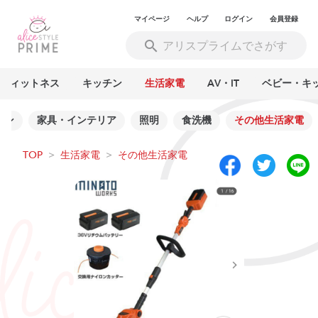
マイページ
ヘルプ
ログイン
会員登録
フィットネス
キッチン
生活家電
AV・IT
ベビー・キ
シン
家具・インテリア
照明
食洗機
その他生活家電
TOP
>
生活家電
>
その他生活家電