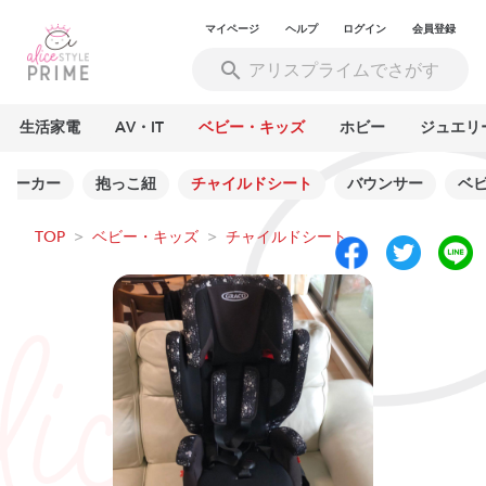
マイページ
ヘルプ
ログイン
会員登録
生活家電
AV・IT
ベビー・キッズ
ホビー
ジュエリ
ビーカー
抱っこ紐
チャイルドシート
バウンサー
ベ
TOP
>
ベビー・キッズ
>
チャイルドシート