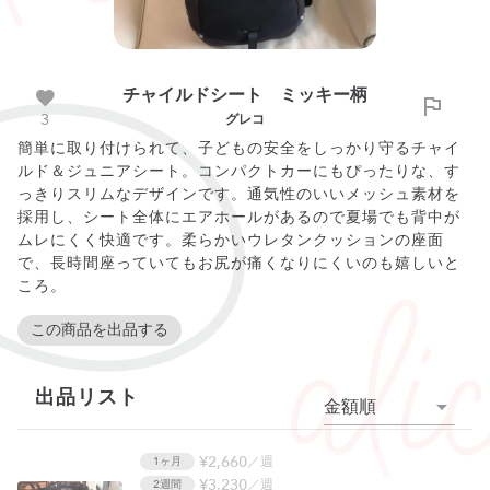
チャイルドシート ミッキー柄
3
グレコ
簡単に取り付けられて、子どもの安全をしっかり守るチャイ
ルド＆ジュニアシート。コンパクトカーにもぴったりな、す
っきりスリムなデザインです。通気性のいいメッシュ素材を
採用し、シート全体にエアホールがあるので夏場でも背中が
ムレにくく快適です。柔らかいウレタンクッションの座面
で、長時間座っていてもお尻が痛くなりにくいのも嬉しいと
ころ。
この商品を出品する
出品リスト
金額順
¥2,660
／週
1ヶ月
¥3,230
／週
2週間