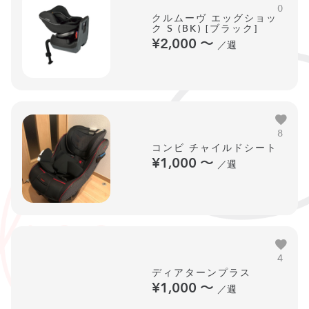
0
クルムーヴ エッグショッ
ク S (BK) [ブラック]
¥2,000
〜
／週
8
コンビ チャイルドシート
¥1,000
〜
／週
4
ディアターンプラス
¥1,000
〜
／週