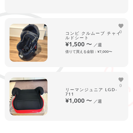
0
コンビ クルムーブ チャイ
ルドシート
¥1,500
〜
／週
借りて買える金額：¥7,000〜
0
リーマンジュニア LGD-
711
¥1,000
〜
／週