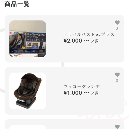
商品一覧
3
トラベルベストecプラス
¥2,000
〜
／週
0
ウィゴーグランデ
¥1,000
〜
／週