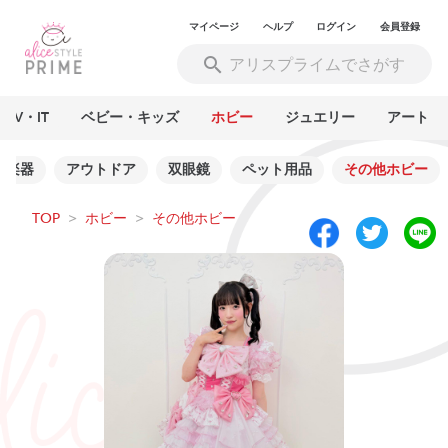
マイページ
ヘルプ
ログイン
会員登録
AV・IT
ベビー・キッズ
ホビー
ジュエリー
アート
楽器
アウトドア
双眼鏡
ペット用品
その他ホビー
TOP
>
ホビー
>
その他ホビー