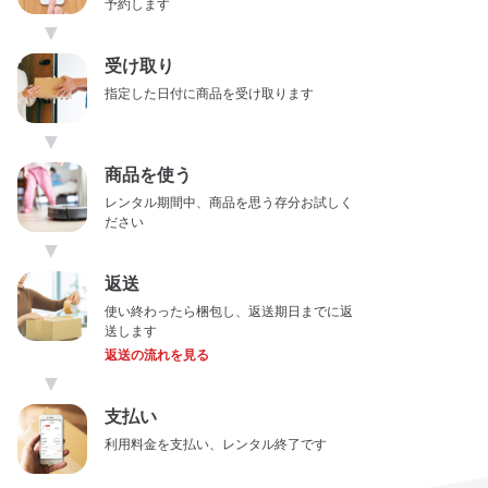
予約します
▼
受け取り
指定した日付に商品を受け取ります
▼
商品を使う
レンタル期間中、商品を思う存分お試しく
ださい
▼
返送
使い終わったら梱包し、返送期日までに返
送します
返送の流れを見る
▼
支払い
利用料金を支払い、レンタル終了です