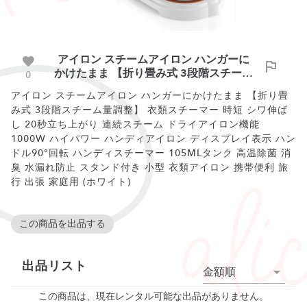
アイロン スチームアイロン ハンガーに
かけたまま 【折り畳み式 3段階スチーム
0
量調整】 衣類スチーマー 時短 シワ伸ば
アイロン スチームアイロン ハンガーにかけたまま 【折り畳
し 20秒立ち上がり 連続スチーム ドライ
み式 3段階スチーム量調整】 衣類スチーマー 時短 シワ伸ば
アイロン機能 1000W ハイパワー ハンデ
し 20秒立ち上がり 連続スチーム ドライアイロン機能
ィアイロン ディスプレイ表示 ハンドル
1000W ハイパワー ハンディアイロン ディスプレイ表示 ハン
90°回転 ハンディスチーマー 105MLタ
ドル90°回転 ハンディスチーマー 105MLタンク 高温除菌 消
ンク 高温除菌 消臭 水漏れ防止 スタンド
臭 水漏れ防止 スタンド付き 小型 衣類アイロン 携帯便利 旅
付き 小型 衣類アイロン 携帯便利 旅行 出
行 出張 家庭用 (ホワイト)
張 家庭用 (ホワイト)
この商品を出品する
出品リスト
金額順
この商品は、現在レンタル可能な出品がありません。