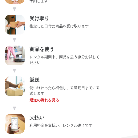
予約します
▼
受け取り
指定した日付に商品を受け取ります
▼
商品を使う
レンタル期間中、商品を思う存分お試しく
ださい
▼
返送
使い終わったら梱包し、返送期日までに返
送します
返送の流れを見る
▼
支払い
利用料金を支払い、レンタル終了です