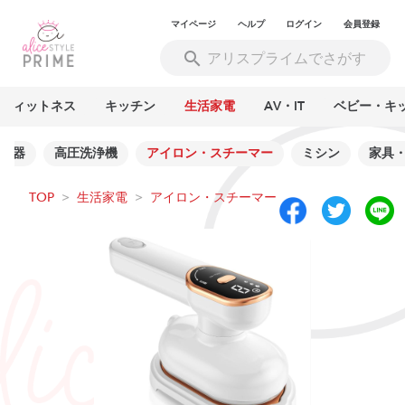
マイページ
ヘルプ
ログイン
会員登録
フィットネス
キッチン
生活家電
AV・IT
ベビー・キ
湿器
高圧洗浄機
アイロン・スチーマー
ミシン
家具
TOP
>
生活家電
>
アイロン・スチーマー