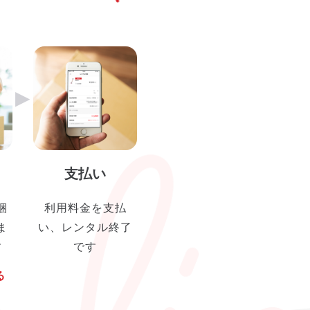
▶︎
支払い
梱
利用料金を支払
ま
い、レンタル終了
す
です
る