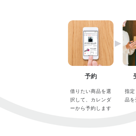
▶︎
予約
借りたい商品を選
指定
択して、カレンダ
品を
ーから予約します