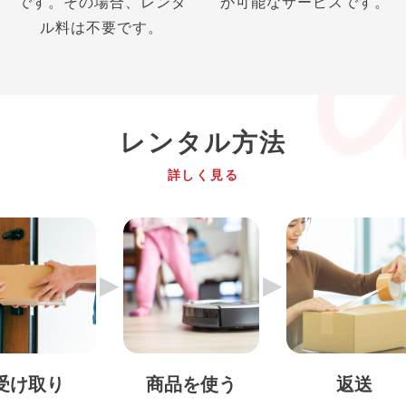
です。その場合、レンタ
が可能なサービスです。
ル料は不要です。
レンタル方法
詳しく見る
▶︎
▶︎
受け取り
商品を使う
返送