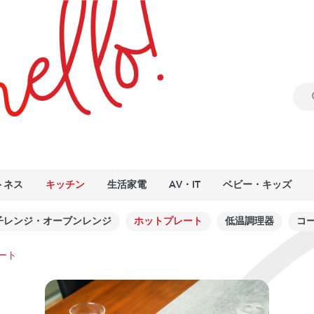
トネス
キッチン
生活家電
AV・IT
ベビー・キッズ
子レンジ・オーブンレンジ
ホットプレート
低温調理器
コ
ート