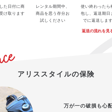
した日付に商
レンタル期間中、
使い終わったら
受け取ります
商品を思う存分お
包し、返送期日
試しください
でに返送しま
返送の流れを見
アリススタイルの保険
万が一の破損も心