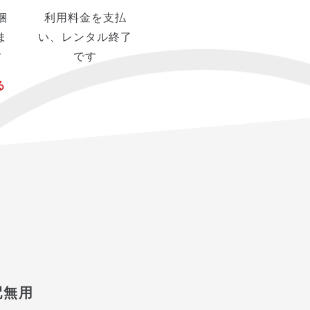
梱
利用料金を支払
ま
い、レンタル終了
す
です
る
配無用