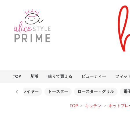
TOP
新着
借りて買える
ビューティー
フィッ
ー
ノンフライヤー
トースター
ロースター・グリル
電
TOP
>
キッチン
>
ホットプレ