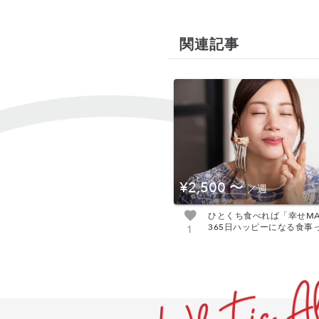
関連記事
¥2,500
〜
／週
ひとくち食べれば「幸せM
365日ハッピーになる食事
1