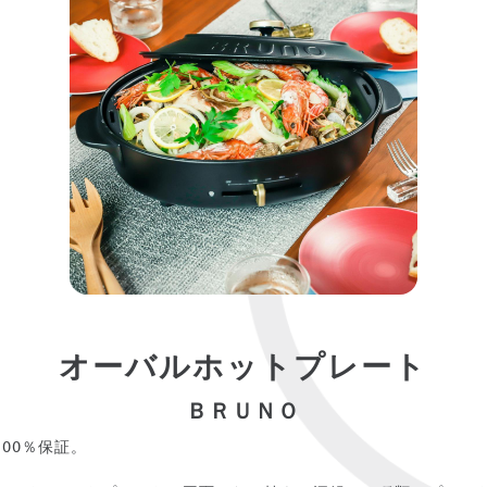
オーバルホットプレート
ＢＲＵＮＯ
00％保証。