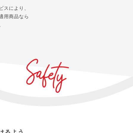
ビスにより、
適用商品なら
。
けるよう