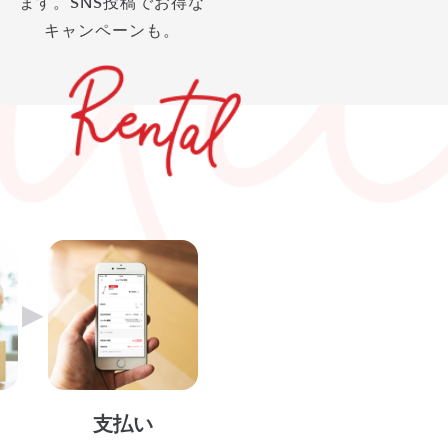
ます。SNS投稿でお得な
キャンペーンも。
▶︎
支払い