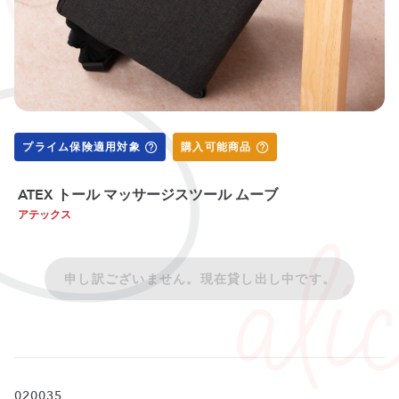
プライム保険適用対象
購入可能商品
ATEX トール マッサージスツール ムーブ
アテックス
申し訳ございません。現在貸し出し中です。
020035