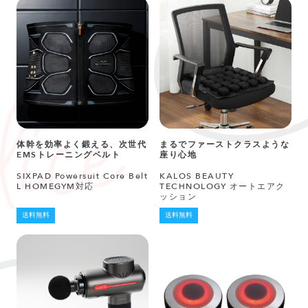
体幹を効率よく鍛える、次世代
まるでファーストクラスような
EMSトレーニングベルト
座り心地
SIXPAD Powersuit Core Belt
KALOS BEAUTY
L HOMEGYM対応
TECHNOLOGY オートエアク
ッション
送料無料
送料無料