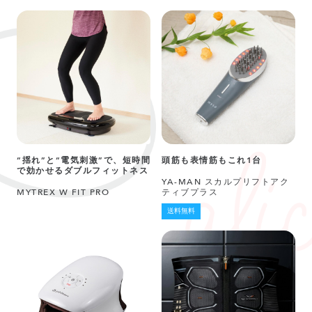
“揺れ”と“電気刺激”で、短時間
頭筋も表情筋もこれ1台
で効かせるダブルフィットネス
YA-MAN スカルプリフトアク
MYTREX W FIT PRO
ティブプラス
送料無料