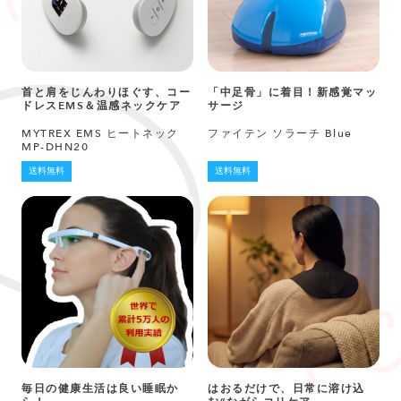
首と肩をじんわりほぐす、コー
「中足骨」に着目！新感覚マッ
ドレスEMS＆温感ネックケア
サージ
MYTREX EMS ヒートネック
ファイテン ソラーチ Blue
MP-DHN20
送料無料
送料無料
毎日の健康生活は良い睡眠か
はおるだけで、日常に溶け込