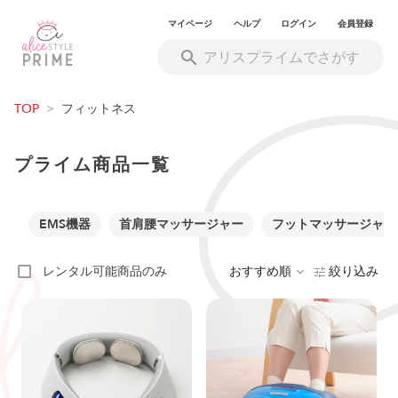
マイページ
ヘルプ
ログイン
会員登録
TOP
>
フィットネス
プライム商品一覧
EMS機器
首肩腰マッサージャー
フットマッサージャー
レンタル可能商品のみ
おすすめ順
絞り込み