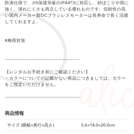
防滴仕様で、JIS保護等級のIP44*3に対応し、砂ぼこりや雨に
強く、壊れにくさも両立している優れものです。信頼性の高
い国内メーカー製DCブラシレスモーターは長寿命で長く活躍
してくれますよ。
#梅雨対策
--------------------------------------------------
【レンタルお手続き前にご確認ください】
・カラーについての記載がない商品につきましては、カラー
をご指定いただけません。
商品情報
サイズ (横幅×奥行×高さ)
5.6×14.0×20.0cm