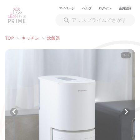
マイページ
ヘルプ
ログイン
会員登録
TOP
>
キッチン
>
炊飯器
1/3