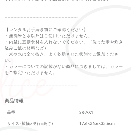
--------------------------------------------------
【レンタルお手続き前にご確認ください】
・無洗米と水以外はご使用いただけません。
・内釜に直接食材を入れないでください。（洗った米や炊き
込みご飯の材料など）
・米や水は全て抜き、よく乾燥させた状態でご返却くださ
い。
・カラーについての記載がない商品につきましては、カラー
をご指定いただけません。
商品情報
品番
SR-AX1
サイズ (横幅×奥行×高さ)
17.6×36.6×33.6cm