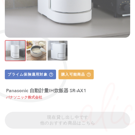
プライム保険適用対象
購入可能商品
Panasonic 自動計量IH炊飯器 SR-AX1
パナソニック株式会社
現在貸し出し中です
他のおすすめ商品はこちら