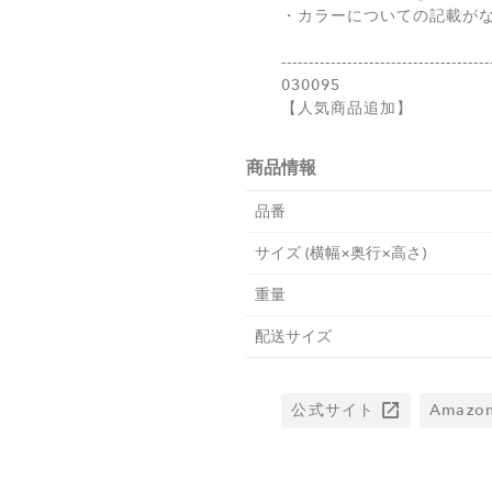
・カラーについての記載が
--------------------------------------
030095
【人気商品追加】
商品情報
品番
サイズ (横幅×奥行×高さ)
重量
配送サイズ
公式サイト
Amaz