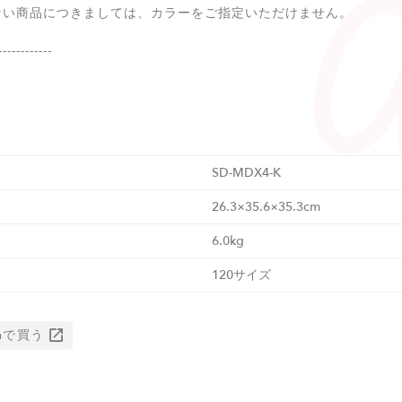
ない商品につきましては、カラーをご指定いただけません。
------------
SD-MDX4-K
26.3×35.6×35.3cm
6.0kg
120サイズ
onで買う