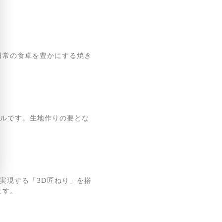
日常の食卓を豊かにする焼き
モデルです。生地作りの要とな
。
実現する「3D匠ねり」を搭
ます。