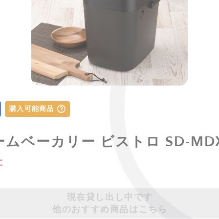
購入可能商品
 ホームベーカリー ビストロ SD-MD
社
現在貸し出し中です
他のおすすめ商品はこちら