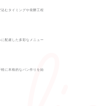
ぜ込むタイミングや発酵工程
みに配慮した多彩なメニュー
手軽に本格的なパン作りを始