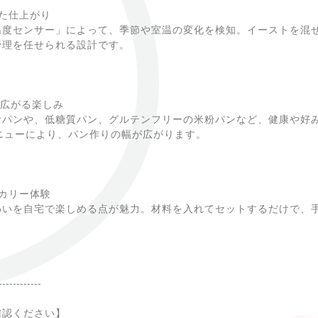
た仕上がり
温度センサー」によって、季節や室温の変化を検知。イーストを混
管理を任せられる設計です。
で広がる楽しみ
食パンや、低糖質パン、グルテンフリーの米粉パンなど、健康や好
ニューにより、パン作りの幅が広がります。
カリー体験
わいを自宅で楽しめる点が魅力。材料を入れてセットするだけで、
------------
確認ください】