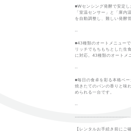
■Wセンシング発酵で安定し
「室温センサー」と「庫内
を自動調整し、難しい発酵
--
■43種類のオートメニュー
リッチでもちもちとした生
に対応。43種類のオートメ
--
■毎日の食卓を彩る本格ベー
焼きたてのパンの香りと味
められる一台です。
--
--------------------------------------
【レンタルお手続き前にご