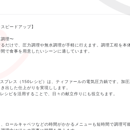
をスピードアップ】
短調理〜
するだけで、圧力調理や無水調理が手軽に行えます。調理工程を本
時間で食事を用意したいシーンに適しています。
 エクスプレス（150レシピ）は、ティファールの電気圧力鍋です。
引き出した仕上がりを実現しします。
のレシピを活用することで、日々の献立作りにも役立ちます。
り、ロールキャベツなどの時間がかかるメニューも短時間で調理可