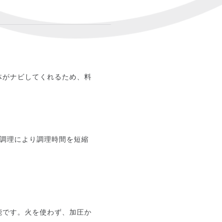
体がナビしてくれるため、料
加圧調理により調理時間を短縮
能です。火を使わず、加圧か