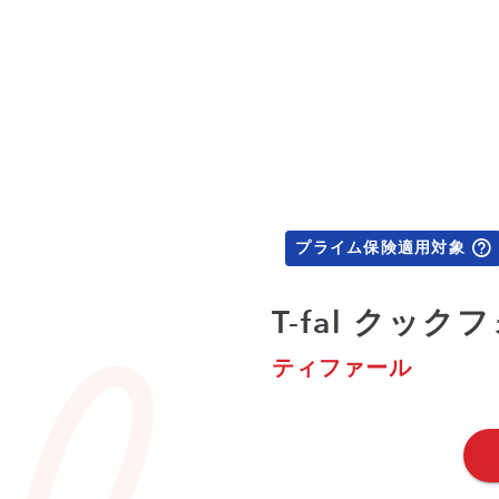
プライム保険適用対象
T-fal クッ
ティファール