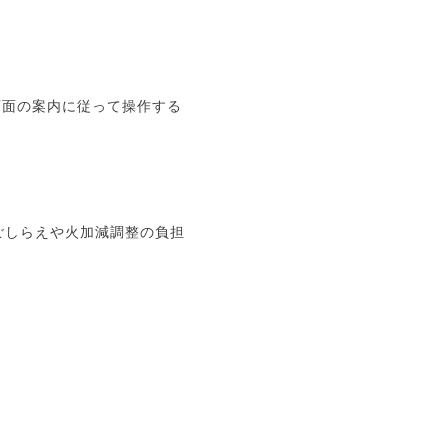
画面の案内に従って操作する
ごしらえや火加減調整の負担