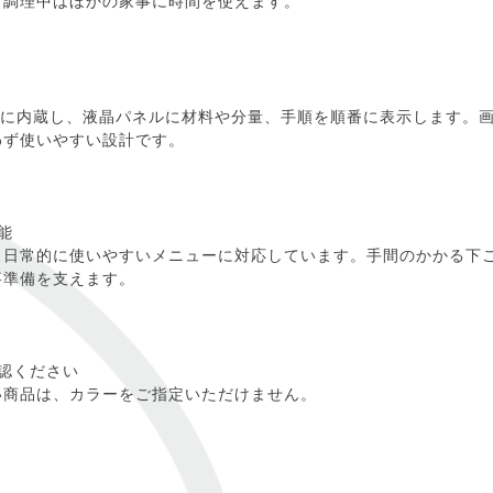
、調理中はほかの家事に時間を使えます。
体に内蔵し、液晶パネルに材料や分量、手順を順番に表示します。
わず使いやすい設計です。
能
、日常的に使いやすいメニューに対応しています。手間のかかる下
事準備を支えます。
認ください
い商品は、カラーをご指定いただけません。