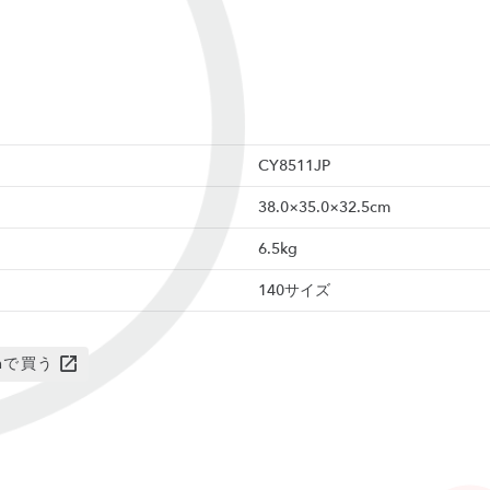
CY8511JP
38.0×35.0×32.5cm
6.5kg
140サイズ
onで買う