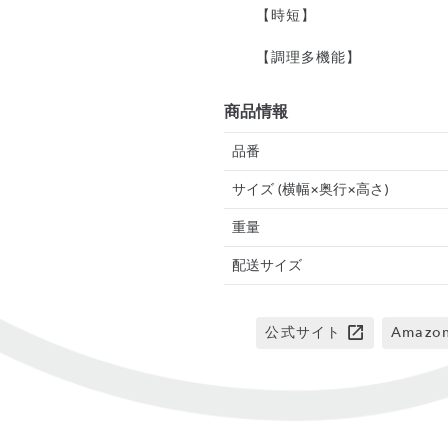
【時短】
【調理多機能】
商品情報
品番
サイズ (横幅×奥行×高さ)
重量
配送サイズ
公式サイト
Amaz