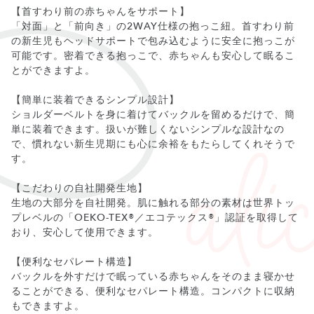
【首すわり前の赤ちゃんをサポート】
「対面」と「前向き」の2WAY仕様の抱っこ紐。首すわり前
の新生児もヘッドサポートで包み込むように安全に抱っこが
可能です。密着できる抱っこで、赤ちゃんも安心して眠るこ
とができますよ。
【簡単に装着できるシンプル設計】
ショルダーベルトを身に着けてバックルを留めるだけで、簡
単に装着できます。扱いが難しくないシンプルな設計なの
で、慣れない新生児期にも心に余裕をもたらしてくれそうで
す。
【こだわりの自社開発生地】
生地の大部分を自社開発。肌に触れる部分の素材は世界トッ
プレベルの「OEKO-TEX®／エコテックス®」認証を取得して
おり、安心して使用できます。
【便利なセパレート構造】
バックルを外すだけで眠っている赤ちゃんをそのまま寝かせ
ることができる、便利なセパレート構造。コンパクトに収納
もできますよ。