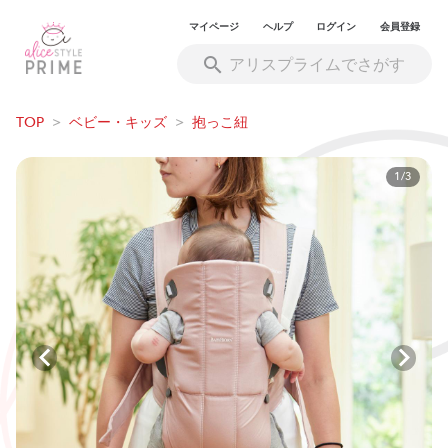
マイページ
ヘルプ
ログイン
会員登録
TOP
>
ベビー・キッズ
>
抱っこ紐
1/3