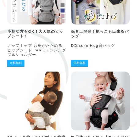
小柄な方もOK！大人気のヒッ
保育士開発！抱っこも出来るバ
プシート！
ッグ
ナップナップ 台座がたためる
DDiccho Hug育バッグ
ヒップシートTran（トラン）ダ
ブルショルダー
送料無料
送料無料