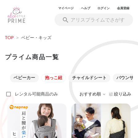
マイページ
ヘルプ
ログイン
会員登録
TOP
>
ベビー・キッズ
プライム商品一覧
ベビーカー
抱っこ紐
チャイルドシート
バウンサー
レンタル可能商品のみ
おすすめ順
絞り込み