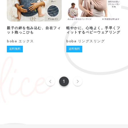
親子の絆を包み込む、自在フィ
軽やかに、心地よく。手早くフ
ット抱っこひも
ィットするベビーウェアリング
boba エックス
boba リングスリング
送料無料
送料無料
1