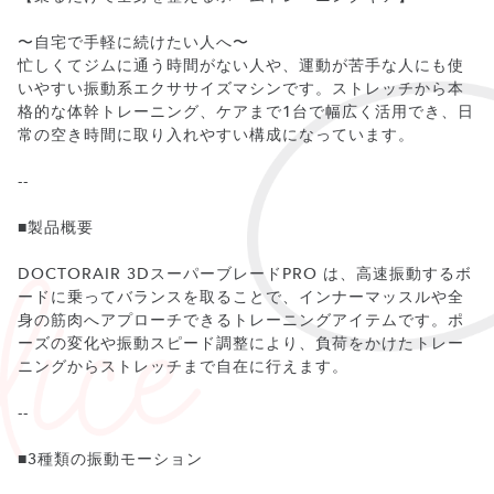
〜自宅で手軽に続けたい人へ〜
忙しくてジムに通う時間がない人や、運動が苦手な人にも使
いやすい振動系エクササイズマシンです。ストレッチから本
格的な体幹トレーニング、ケアまで1台で幅広く活用でき、日
常の空き時間に取り入れやすい構成になっています。
--
■製品概要
DOCTORAIR 3DスーパーブレードPRO は、高速振動するボ
ードに乗ってバランスを取ることで、インナーマッスルや全
身の筋肉へアプローチできるトレーニングアイテムです。ポ
ーズの変化や振動スピード調整により、負荷をかけたトレー
ニングからストレッチまで自在に行えます。
--
■3種類の振動モーション