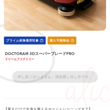
プライム保険適用対象
購入可能商品
DOCTORAIR 3DスーパーブレードPRO
ドリームファクトリー
申し訳ございません。現在貸し出し中です。
【乗るだけで全身を整えるホームトレーニングギア】