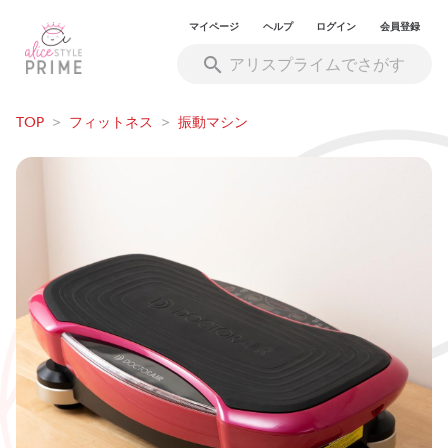
マイページ
ヘルプ
ログイン
会員登録
TOP
>
フィットネス
>
振動マシン