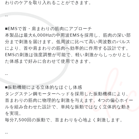
わりのケアを取り入れることができます。
--
■EMSで首・肩まわりの筋肉にアプローチ
本製品は最大6,000Hzの中周波EMSを採用し、筋肉の深い部
分まで刺激を届けます。低周波に比べて高い周波数のパルス
により、首や肩まわりの筋肉へ効率的に作用する設計です。
EMSの刺激は強度調整が可能で、軽い刺激からしっかりとし
た体感まで好みに合わせて使用できます。
--
■振動機能による立体的なほぐし体感
タングステン鋼モーターヘッドを採用した振動機構により、
首まわりの筋肉に物理的な刺激を与えます。4つの偏心ホイー
ルを組み合わせた設計で、単純な振動ではなく立体的な動き
を実現。
毎分7,500回の振動で、首まわりを心地よく刺激します。
--