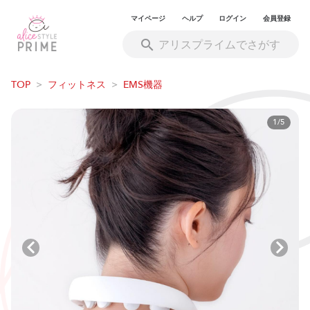
マイページ
ヘルプ
ログイン
会員登録
TOP
>
フィットネス
>
EMS機器
1/5