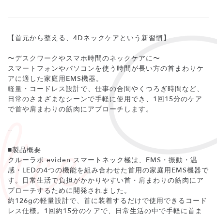
【首元から整える、4Dネックケアという新習慣】
〜デスクワークやスマホ時間のネックケアに〜
スマートフォンやパソコンを使う時間が長い方の首まわりケ
アに適した家庭用EMS機器。
軽量・コードレス設計で、仕事の合間やくつろぎ時間など、
日常のさまざまなシーンで手軽に使用でき、1回15分のケア
で首や肩まわりの筋肉にアプローチします。
--
■製品概要
クルーラボ eviden スマートネック極は、EMS・振動・温
感・LEDの4つの機能を組み合わせた首用の家庭用EMS機器で
す。日常生活で負担がかかりやすい首・肩まわりの筋肉にア
プローチするために開発されました。
約126gの軽量設計で、首に装着するだけで使用できるコード
レス仕様。1回約15分のケアで、日常生活の中で手軽に首ま