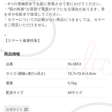
・4つの電極部全てを肌に密着させて首にかけてください。
・“肌の乾燥”が原因で電源がオフになる場合があります。首
を水や化粧水で保湿してください。
・カラーについての記載がない商品につきましては、カラー
をご指定いただけません。
--
【スマート健康特集】
商品情報
品番
HL-SK53
サイズ (横幅×奥行×高さ)
12.7×15.4×3.4cm
重量
0.1kg
配送サイズ
60サイズ
公式サイト