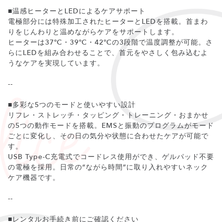
■温感ヒーターとLEDによるケアサポート
電極部分には特殊加工されたヒーターとLEDを搭載。首まわ
りをじんわりと温めながらケアをサポートします。
ヒーターは37℃・39℃・42℃の3段階で温度調整が可能。さ
らにLEDを組み合わせることで、首元をやさしく包み込むよ
うなケアを実現しています。
--
■多彩な5つのモードと使いやすい設計
リフレ・ストレッチ・タッピング・トレーニング・おまかせ
の5つの動作モードを搭載。EMSと振動のプログラムがモード
ごとに変化し、その日の気分や状態に合わせたケアが可能で
す。
USB Type-C充電式でコードレス使用ができ、ゲルパッド不要
の電極を採用。日常の“ながら時間”に取り入れやすいネック
ケア機器です。
--
■レンタルお手続き前にご確認ください