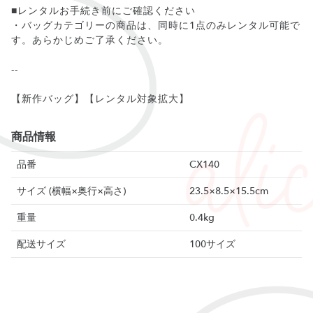
■レンタルお手続き前にご確認ください
・バッグカテゴリーの商品は、同時に1点のみレンタル可能で
す。あらかじめご了承ください。
--
【新作バッグ】【レンタル対象拡大】
商品情報
品番
CX140
サイズ (横幅×奥行×高さ)
23.5×8.5×15.5cm
重量
0.4kg
配送サイズ
100サイズ