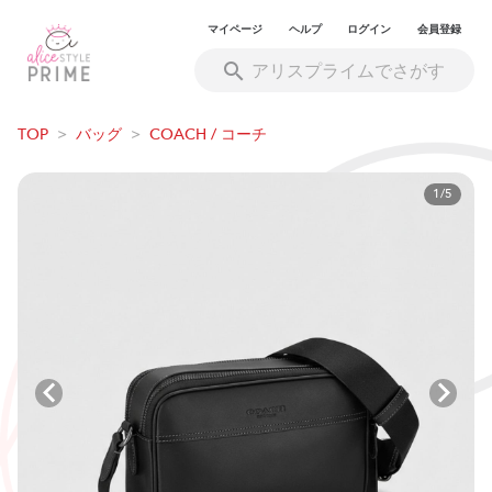
マイページ
ヘルプ
ログイン
会員登録
TOP
>
バッグ
>
COACH / コーチ
1/5