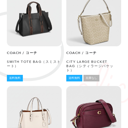
COACH / コーチ
COACH / コーチ
SMITH TOTE BAG（スミスト
CITY LARGE BUCKET
ート）
BAG（シティラージバケッ
ト）
送料無料
送料無料
在庫なし