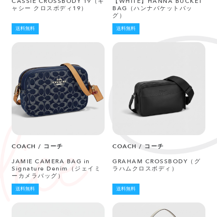
CASSIE CROSSBODY 19（キ
【WHITE】HANNA BUCKET
ャシー クロスボディ19）
BAG（ハンナバケットバッ
グ）
送料無料
送料無料
COACH / コーチ
COACH / コーチ
JAMIE CAMERA BAG in
GRAHAM CROSSBODY（グ
Signature Denim（ジェイミ
ラハムクロスボディ）
ーカメラバッグ）
送料無料
送料無料