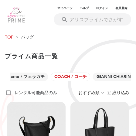
マイページ
ヘルプ
ログイン
会員登録
TOP
>
バッグ
プライム商品一覧
Ferragamo / フェラガモ
COACH / コーチ
GIANNI CHIARI
レンタル可能商品のみ
おすすめ順
絞り込み