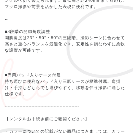
ングルへ切り替えられます。最低高さ約240mmまで対応し、
マクロ撮影や前景を活かした表現に便利です。
--
■3段階の開脚角度調整
開脚角度は23°・50°・80°の三段階。撮影シーンに合わせて
高さと重心バランスを最適化でき、安定性を損なわずに柔軟
な設置が可能です。
--
■専用パッド入りケース付属
持ち運びに便利なパッド入り三脚ケースが標準付属。肩掛
け・手持ちどちらでも運びやすく、移動を伴う撮影に適した
仕様です。
--------------------------------------------------
【レンタルお手続き前にご確認ください】
・カラーについての記載がない商品につきましては、カラー