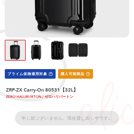
プライム保険適用対象
購入可能商品
ZRP-ZX Carry-On 80531【32L】
ZERO HALLIBURTON / ゼロハリバートン
申し訳ございません。現在貸し出し中です。