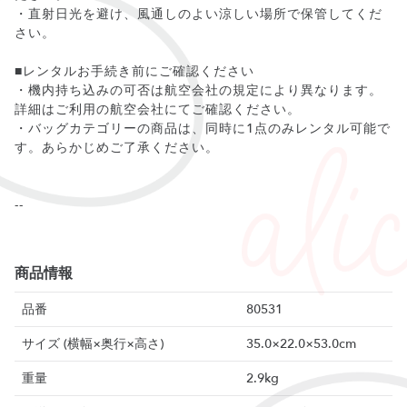
・直射日光を避け、風通しのよい涼しい場所で保管してくだ
さい。
■レンタルお手続き前にご確認ください
・機内持ち込みの可否は航空会社の規定により異なります。
詳細はご利用の航空会社にてご確認ください。
・バッグカテゴリーの商品は、同時に1点のみレンタル可能で
す。あらかじめご了承ください。
--
商品情報
品番
80531
サイズ (横幅×奥行×高さ)
35.0×22.0×53.0cm
重量
2.9kg