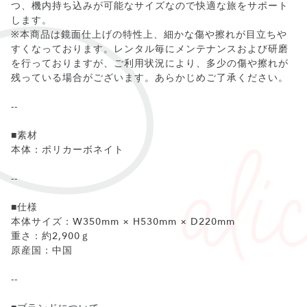
つ、機内持ち込みが可能なサイズなので快適な旅をサポート
します。
※本商品は鏡面仕上げの特性上、細かな傷や擦れが目立ちや
すくなっております。レンタル毎にメンテナンスおよび研磨
を行っておりますが、ご利用状況により、多少の傷や擦れが
残っている場合がございます。あらかじめご了承ください。
--
■素材
本体：ポリカーボネイト
--
■仕様
本体サイズ：W350mm × H530mm × D220mm
重さ：約2,900ｇ
原産国：中国
--