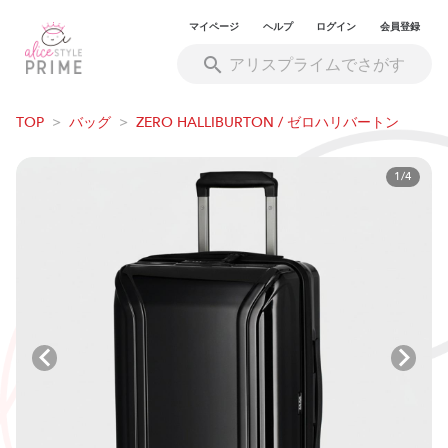
マイページ
ヘルプ
ログイン
会員登録
TOP
>
バッグ
>
ZERO HALLIBURTON / ゼロハリバートン
1/4