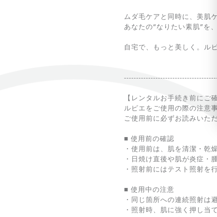
ムダ毛ケアと同時に、美肌
あなたの“なりたい素肌”を
自宅で、もっと美しく。ル
--------------------------------------
【レンタルお手続き前にご
ルピエをご使用の際の注意
ご使用前に必ずお読みいた
■ 使用前の確認
・使用前は、肌を清潔・乾
・日焼け直後や肌が炎症・
・照射前にはテスト照射を
■ 使用中の注意
・同じ箇所への連続照射は
・照射時、肌に強く押し当