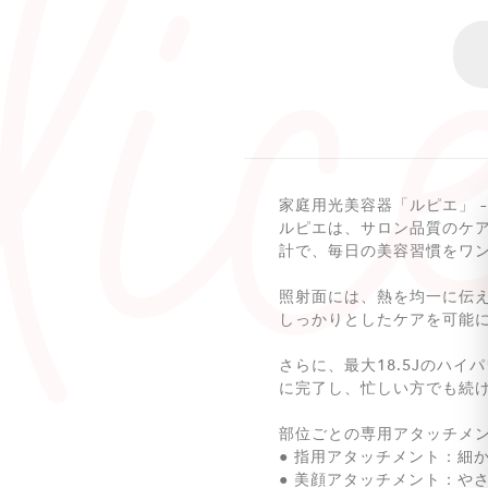
家庭用光美容器「ルピエ」 
ルピエは、サロン品質のケ
計で、毎日の美容習慣をワ
照射面には、熱を均一に伝
しっかりとしたケアを可能
さらに、最大18.5Jのハ
に完了し、忙しい方でも続
部位ごとの専用アタッチメ
● 指用アタッチメント：細
● 美顔アタッチメント：や