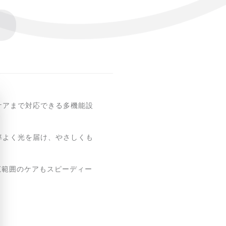
ケアまで対応できる多機能設
率よく光を届け、やさしくも
広範囲のケアもスピーディー