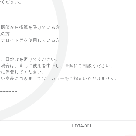
でください。
、医師から指導を受けている方
症の方
ステロイド等を使用している方
い、日焼けを避けてください。
た場合は、直ちに使用を中止し、医師にご相談ください。
所に保管してください。
ない商品につきましては、カラーをご指定いただけません。
------------
HDTA-001