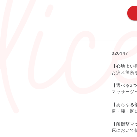
020147
【心地よい
お疲れ箇所
【選べる3
マッサージ
【あらゆる
肩・腰・脚
【耐衝撃マ
床において