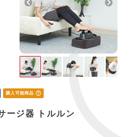
購入可能商品
サージ器 トルルン