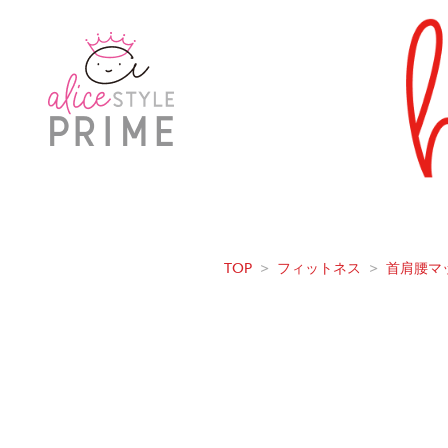
TOP
>
フィットネス
>
首肩腰マ