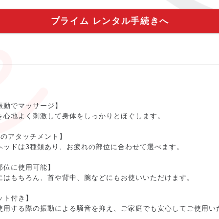
プライム レンタル手続きへ
振動でマッサージ】
を心地よく刺激して身体をしっかりとほぐします。
つのアタッチメント】
ヘッドは3種類あり、お疲れの部位に合わせて選べます。
部位に使用可能】
にはもちろん、首や背中、腕などにもお使いいただけます。
ット付き】
使用する際の振動による騒音を抑え、ご家庭でも安心してご使用い