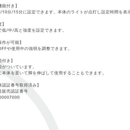
機能付き】
/10分/15分に設定できます。本体のライトが点灯し設定時間を表
度】
で低/中/高と強度を設定できます。
操作が可能】
OFFや使用中の強弱を調整できます。
箱付き】
箱がついています。
に本体を置いて脚を伸ばして使用することもできます。
療認証番号取得済み】
造販売認証番号
00007000