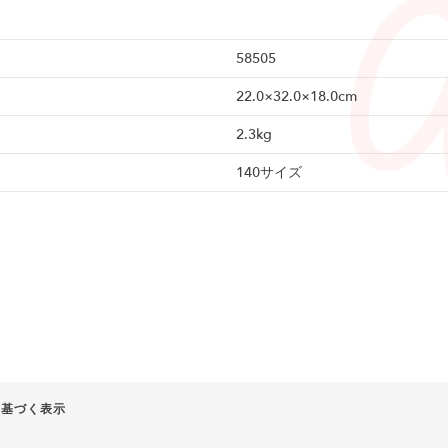
58505
22.0×32.0×18.0cm
2.3kg
140サイズ
に基づく表示