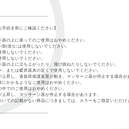
----------------------------------
お手続き前にご確認ください】
ジ器の上に座ってのご使用はおやめください。
い部(首)には使用しないでください。
使用しないでください。
使用しないでください。
ジ器の上に立ち上がったり、飛び跳ねたりしないでください。
中、または暖房器具の近くで使用しないでください。
が上昇し、過負荷保護装置が動き、マッサージ器が停止する場合が
体にかかるようなご使用はおやめください。
の中でのご使用はおやめください。
が上昇し、マッサージ器が停止する場合があります。
ついての記載がない商品につきましては、カラーをご指定いただけ
----------------------------------