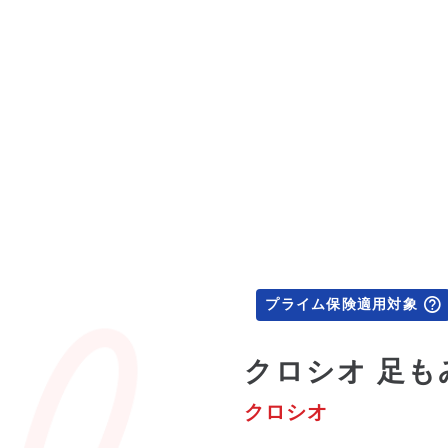
プライム保険適用対象
クロシオ 足も
クロシオ