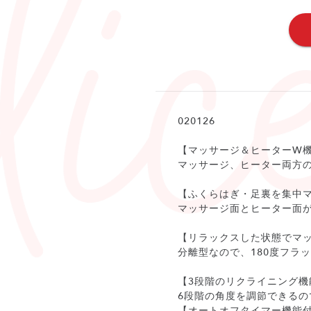
020126
【マッサージ＆ヒーターW
マッサージ、ヒーター両方
【ふくらはぎ・足裏を集中
マッサージ面とヒーター面
【リラックスした状態でマ
分離型なので、180度フラ
【3段階のリクライニング機
6段階の角度を調節できる
【オートオフタイマー機能