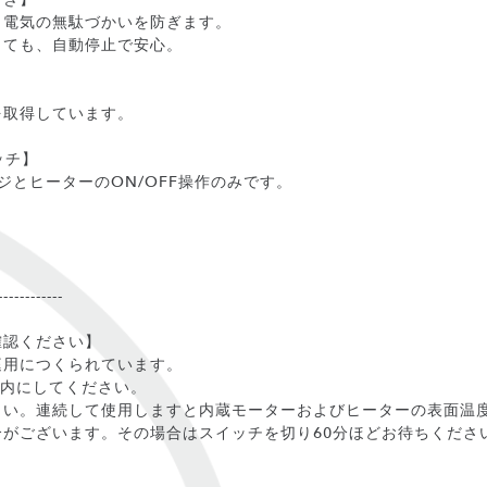
、電気の無駄づかいを防ぎます。
っても、自動停止で安心。
を取得しています。
ッチ】
ジとヒーターのON/OFF操作のみです。
------------
確認ください】
庭用につくられています。
以内にしてください。
さい。連続して使用しますと内蔵モーターおよびヒーターの表面温度
がございます。その場合はスイッチを切り60分ほどお待ちくださ