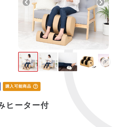
購入可能商品
みヒーター付