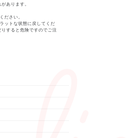
れがあります。
ください。
フラットな状態に戻してくだ
だりすると危険ですのでご注