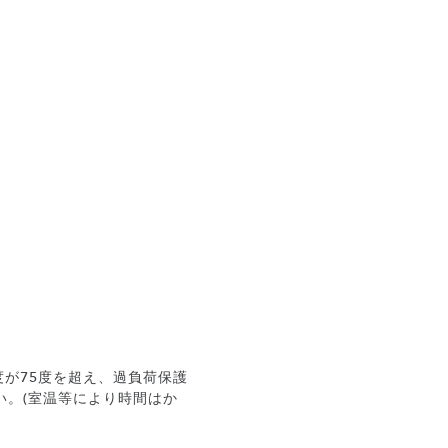
が75度を超え、過負荷保護
い。(室温等により時間はか