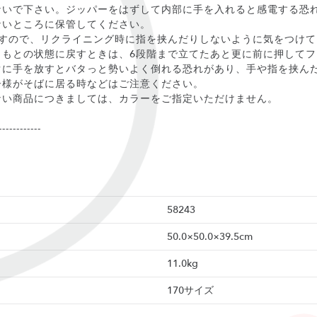
ないで下さい。ジッパーをはずして内部に手を入れると感電する恐
ないところに保管してください。
ですので、リクライニング時に指を挟んだりしないように気をつけて
、もとの状態に戻すときは、6段階まで立てたあと更に前に押して
ぐに手を放すとバタっと勢いよく倒れる恐れがあり、手や指を挟ん
子様がそばに居る時などはご注意ください。
ない商品につきましては、カラーをご指定いただけません。
------------
58243
50.0×50.0×39.5cm
11.0kg
170サイズ