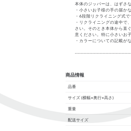
本体のジッパーは、はずさ
・小さいお子様の手の届か
・6段階リクライニング式
・リクライニングの途中で
さい。そのとき本体から直
意ください。特に小さいお
・カラーについての記載が
--------------------------------------
商品情報
品番
サイズ (横幅×奥行×高さ)
重量
配送サイズ