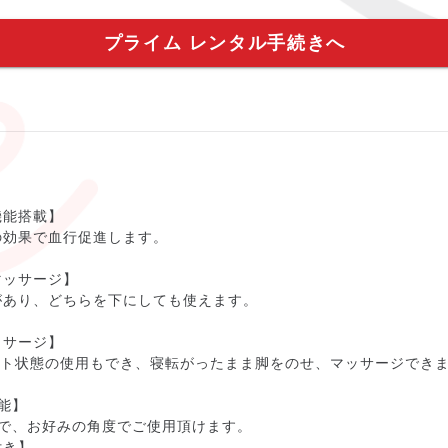
プライム レンタル手続きへ
機能搭載】
の効果で血行促進します。
マッサージ】
があり、どちらを下にしても使えます。
ッサージ】
ット状態の使用もでき、寝転がったまま脚をのせ、マッサージでき
能】
ので、お好みの角度でご使用頂けます。
付き】