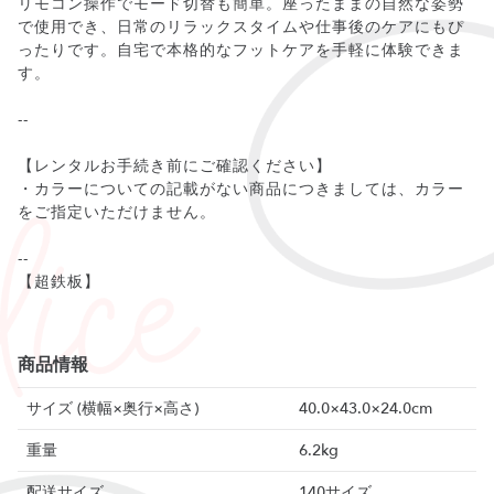
リモコン操作でモード切替も簡単。座ったままの自然な姿勢
で使用でき、日常のリラックスタイムや仕事後のケアにもぴ
ったりです。自宅で本格的なフットケアを手軽に体験できま
す。
--
【レンタルお手続き前にご確認ください】
・カラーについての記載がない商品につきましては、カラー
をご指定いただけません。
--
【超鉄板】
商品情報
サイズ (横幅×奥行×高さ)
40.0×43.0×24.0cm
重量
6.2kg
配送サイズ
140サイズ