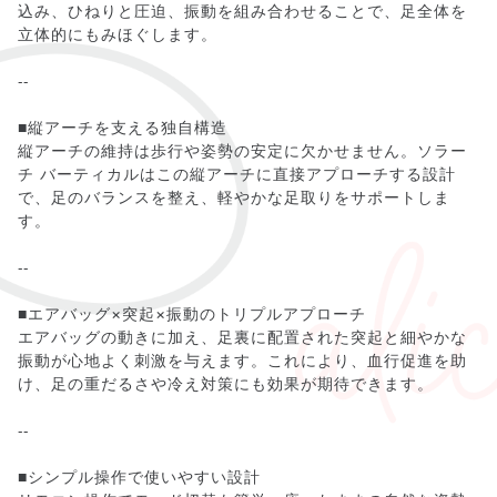
込み、ひねりと圧迫、振動を組み合わせることで、足全体を
立体的にもみほぐします。
--
■縦アーチを支える独自構造
縦アーチの維持は歩行や姿勢の安定に欠かせません。ソラー
チ バーティカルはこの縦アーチに直接アプローチする設計
で、足のバランスを整え、軽やかな足取りをサポートしま
す。
--
■エアバッグ×突起×振動のトリプルアプローチ
エアバッグの動きに加え、足裏に配置された突起と細やかな
振動が心地よく刺激を与えます。これにより、血行促進を助
け、足の重だるさや冷え対策にも効果が期待できます。
--
■シンプル操作で使いやすい設計