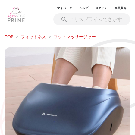
マイページ
ヘルプ
ログイン
会員登録
TOP
>
フィットネス
>
フットマッサージャー