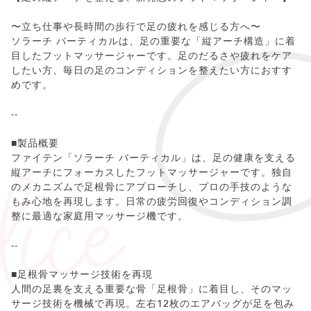
〜立ち仕事や長時間の歩行で足の疲れを感じる方へ〜
ソラーチ バーティカルは、足の重要な「縦アーチ構造」に着
目したフットマッサージャーです。足のだるさや疲れをケア
したい方、毎日の足のコンディションを整えたい方におすす
めです。
--
■製品概要
ファイテン「ソラーチ バーティカル」は、足の健康を支える
縦アーチにフォーカスしたフットマッサージャーです。独自
のメカニズムで足根骨にアプローチし、プロの手技のような
もみ心地を再現します。日常の疲労回復やコンディション調
整に最適な家庭用マッサージ機です。
--
■足根骨マッサージ技術を再現
人間の足裏を支える重要な骨「足根骨」に着目し、そのマッ
サージ技術を機械で再現。左右12枚のエアバッグが足を包み