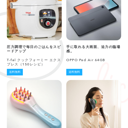
圧力調理で毎日のごはんをスピ
手に取れる大画面、迫力の臨場
ードアップ
感。
T-fal クックフォーミー エクス
OPPO Pad Air 64GB
プレス（150レシピ）
送料無料
送料無料