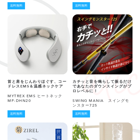
送料無料
送料無料
首と肩をじんわりほぐす、コー
カチッと音を鳴らして振るだけ
ドレスEMS＆温感ネックケア
であなたのダウンスイングがプ
ロレベルに！
MYTREX EMS ヒートネック
MP-DHN20
SWING MANIA スイングモ
ンスター725
送料無料
送料無料