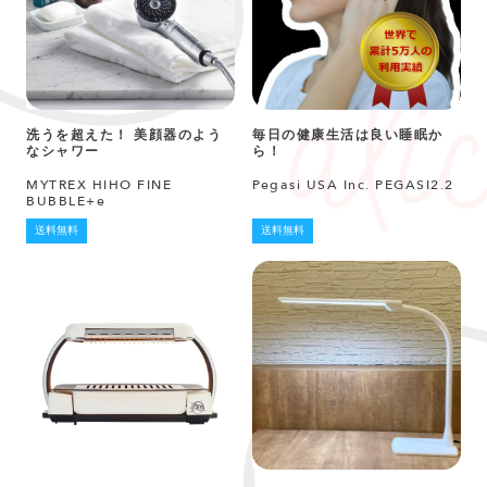
洗うを超えた！ 美顔器のよう
毎日の健康生活は良い睡眠か
なシャワー
ら！
MYTREX HIHO FINE
Pegasi USA Inc. PEGASI2.2
BUBBLE+e
送料無料
送料無料