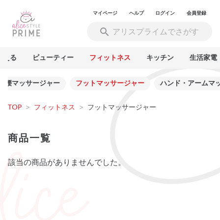
マイページ
ヘルプ
ログイン
会員登録
買える
ビューティー
フィットネス
キッチン
生活家電
肩腰マッサージャー
フットマッサージャー
ハンド・アームマ
TOP
>
フィットネス
>
フットマッサージャー
商品一覧
該当の商品がありませんでした。