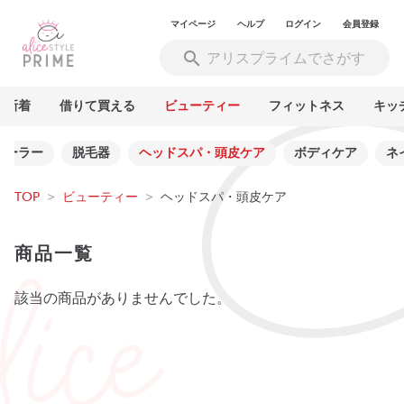
マイページ
ヘルプ
ログイン
会員登録
新着
借りて買える
ビューティー
フィットネス
キッ
ローラー
脱毛器
ヘッドスパ・頭皮ケア
ボディケア
ネ
TOP
>
ビューティー
>
ヘッドスパ・頭皮ケア
商品一覧
該当の商品がありませんでした。