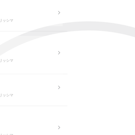
。
♡ベリッシマ
。
♡ベリッシマ
♡ベリッシマ
。