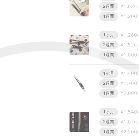
W
¥1,020
2週間
¥1,200
1週間
¥1,260
1ヶ月
W
¥1,530
2週間
¥1,800
1週間
¥1,400
1ヶ月
¥1,700
2週間
¥2,000
1週間
¥1,540
1ヶ月
W
¥1,870
2週間
¥2,200
1週間