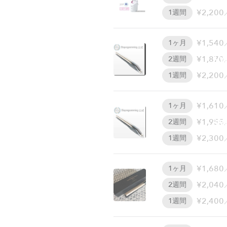
¥2,200
1週間
¥1,540
1ヶ月
W
¥1,870
2週間
¥2,200
1週間
¥1,610
1ヶ月
W
¥1,955
2週間
¥2,300
1週間
¥1,680
1ヶ月
¥2,040
2週間
¥2,400
1週間