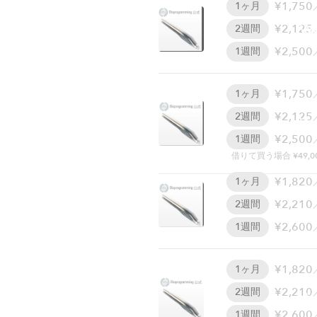
¥1,750
1ヶ月
W
¥2,125
2週間
¥2,500
1週間
¥1,750
1ヶ月
¥2,125
2週間
W
¥2,500
1週間
借りて買う場合 ¥49,0
¥1,820
1ヶ月
¥2,210
2週間
¥2,600
1週間
¥1,820
1ヶ月
¥2,210
2週間
W
¥2,600
1週間