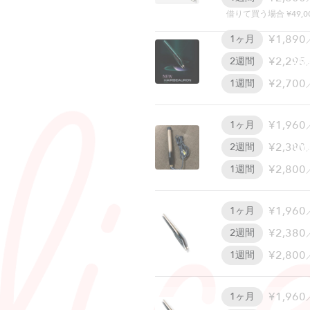
借りて買う場合 ¥49,0
¥1,890
1ヶ月
W
¥2,295
2週間
¥2,700
1週間
¥1,960
1ヶ月
W
¥2,380
2週間
¥2,800
1週間
¥1,960
1ヶ月
¥2,380
2週間
¥2,800
1週間
¥1,960
1ヶ月