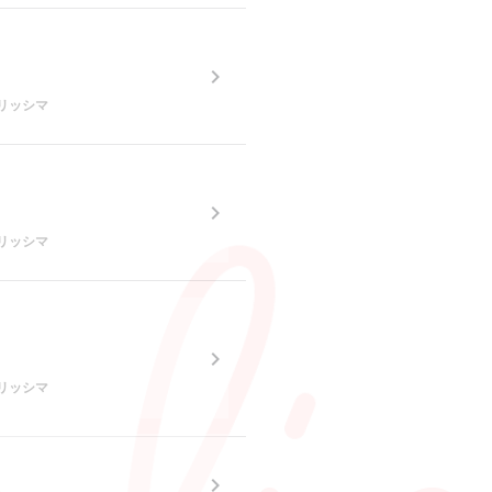
。
♡ベリッシマ
。
♡ベリッシマ
♡ベリッシマ
。